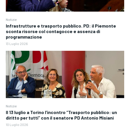
Notizie
Infrastrutture e trasporto pubblico. PD: il Piemonte
sconta risorse col contagocce e assenza di
programmazione
13 Luglio 2026
Notizie
Il 13 luglio a Torino l’incontro “Trasporto pubblico: un
diritto per tutti” con il senatore PD Antonio Misiani
10 Luglio 2026