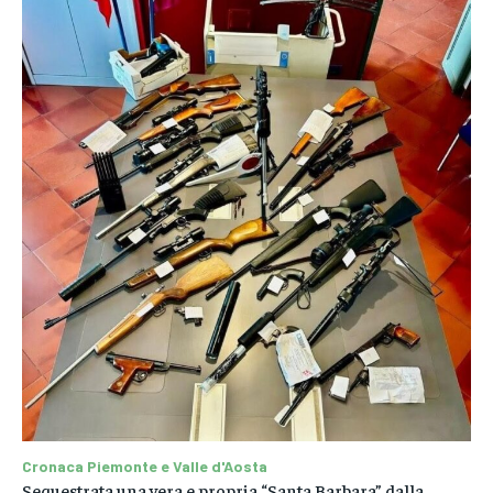
Cronaca Piemonte e Valle d'Aosta
Sequestrata una vera e propria “Santa Barbara” dalla