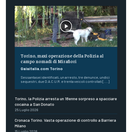
Torino, maxi operazione della Polizia al
campo nomadi di Mirafiori
Gaiaitalia.com Torino
Sessantasei identificati, un arresto, tre denunce, undici
sequestri, due D.A.C.U.R. e trenta veicoli controllati [.....]
Torino, la Polizia arresta un 18enne sorpreso a spacciare
cocaina a San Donato
25 Luglio 2026
Cronaca Torino. Vasta operazione di controllo a Barriera
Milano
15 Luglio 2026