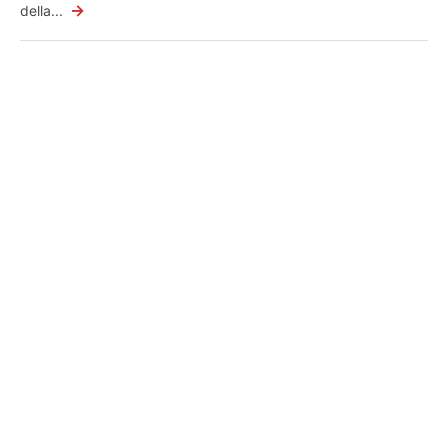
→
della...